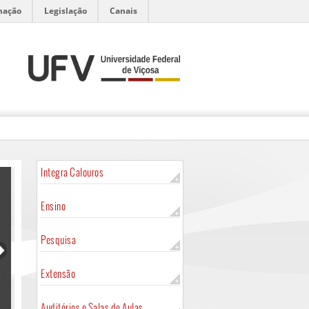
mação
Legislação
Canais
Integra Calouros
Ensino
Pesquisa
Extensão
Auditórios e Salas de Aulas