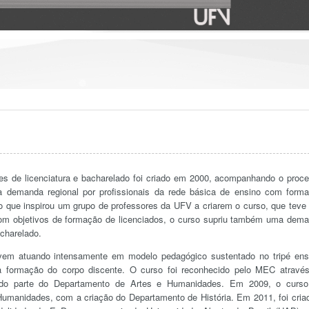
es de licenciatura e bacharelado foi criado em 2000, acompanhando o proc
a demanda regional por profissionais da rede básica de ensino com form
o que inspirou um grupo de professores da UFV a criarem o curso, que teve
om objetivos de formação de licenciados, o curso supriu também uma dem
acharelado.
vem atuando intensamente em modelo pedagógico sustentado no tripé ens
 formação do corpo discente. O curso foi reconhecido pelo MEC atravé
uindo parte do Departamento de Artes e Humanidades. Em 2009, o curso
umanidades, com a criação do Departamento de História. Em 2011, foi cria