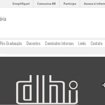
Simplifique!
Comunica BR
Participe
Acesso à infor
ória
Pós-Graduação
Docentes
Comissões Internas
Links
Contato