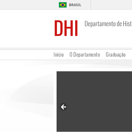
BRASIL
DHI
Departamento de Hist
Início
O Departamento
Graduação