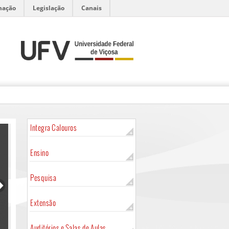
mação
Legislação
Canais
Integra Calouros
Ensino
Pesquisa
Extensão
Auditórios e Salas de Aulas