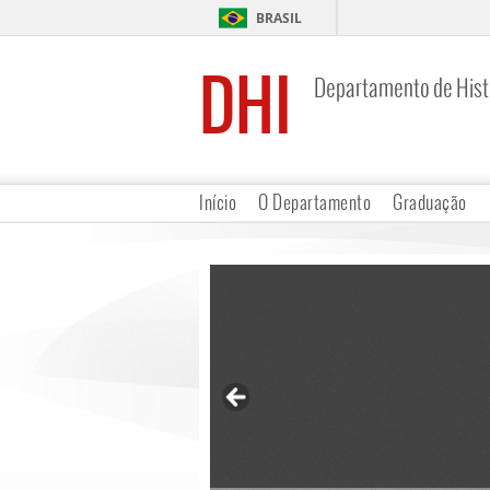
BRASIL
DHI
Departamento de Hist
Início
O Departamento
Graduação