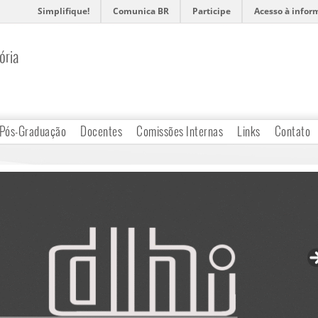
Simplifique!
Comunica BR
Participe
Acesso à infor
ória
Pós-Graduação
Docentes
Comissões Internas
Links
Contato